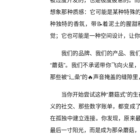
想象那种质感：它可能是某种特殊
种独特的香氛，带📝着泥土的腥
觉；它也可能是一种空间设计，让你
我们的品牌、我们的产品、我
“蘑菇”。我们不承诺带你飞向火星
那些被“辶喿”的🔥声音掩盖的缝隙
当你开始尝试这种“蘑菇式”的生
义的社交、那些数字账单，都变成
在孤独中建立连接。你发现，原来
最后一寸阳光，而是成为那朵蘑菇，