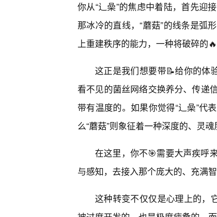
你从“辶喿”的焦虑中着陆，首先迎
那冰冷的直线，“蘑菇”的线条是弧
上重建秩序的能力，一种将破碎的
这正是我们想要带📝给你的体
看不见的菌丝网络交换养分、传递
带有温度的。如果你觉得“辶喿”代
么“蘑菇”则象征着一种深度的、灵魂
在这里，你不🎯需要大声疾呼
与感知，去接入那个庞大的、充满智
这种转变不仅仅是心理上的，它
被过度开发的，也是极度疲惫的。而“