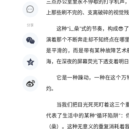
三点办公室里永不停歇的打字机声
上那些刷不完的、支离破碎的视觉残
分享
这种“辶喿”式的节奏，构成
演着那个不断奔走却不知终点在哪
是平滑的，而是带有某种故障艺术
海，在深夜的屏幕荧光下透支着明日
它是一种躁动，一种在这个万
灼。
当我们把目光死死盯着这三个重
代表了生活中的某种“循环陷阱”
（喿）。这种无意义的重复消耗着