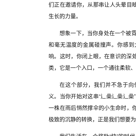
们正在邀请你，从那串让人头晕目眩
生长的力量。
想象一下，当你身处在一个被
和毫无温度的金属碰撞声。你感到
响。这时，你闭上眼，在意识的深处
类，它是一个入口，一个通往柔软、
在这个部分，我们并不急于向
义。当你开始对这串“辶喿辶喿辶喿
一株在雨后悄然撑伞的小生命时，你
极致的沉静的转换，正是我们想要为