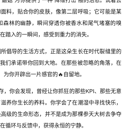
的面料，贴合你的皮肤，像第二层呼吸；它可能是某
甜和森林的幽静，瞬间穿透你被香水和尾气堵塞的嗅
在踏入的一瞬间，感受到重力的消失。
们所倡导的生活方式，正是这朵生长在时代裂缝里的
，我们承诺带你回到大地。在那些被忽略的角落，在
里，为你开辟出一片感官的🔥自留地。
存，你会发现，曾经让你抓狂的那些KPI、那些无意
了滋养你生长的养料。你学会了在潮湿中寻找快乐，
最高级的生命形态，并不是成为那棵参天大树去争夺
在循环与反馈中，获得永恒的宁静。