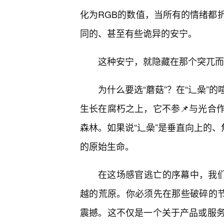
化为RGB的数值，当所有的情绪都
同的、甚至有些诡异的安宁。
这种安宁，就隐藏在那个突兀而
为什么要选“蘑菇”？在“辶喿”
生长在腐朽之上，它不参📌与光合
森林。如果说“辶喿”是垂直向上的、
的原始生命。
在这场感官逃亡的序幕中，我们
越的荒原。你必须先在那些破碎的节
震撼。这不仅是一个关于产品或服