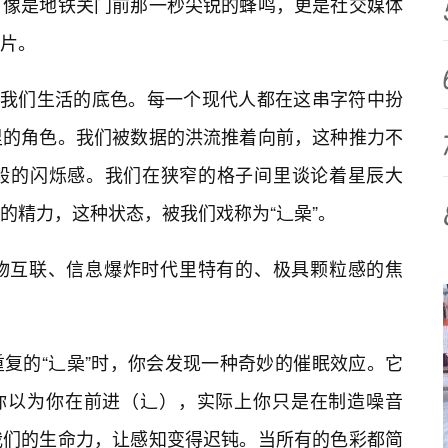
，像是地铁关门前那一秒尖锐的蜂鸣，更是社交媒体
片。
了我们生活的底色。每一个现代人都在这串字符中扮
里的角色。我们被数据的洪流推着向前，这种推力不
般的闪烁感。我们在狭窄的格子间里谈论着星辰大
的精力，这种状态，被我们戏称为“辶喿”。
物互联、信息爆炸时代里特有的、极具颗粒感的焦
复的“辶喿”时，你会发现一种奇妙的催眠效应。它
：你以为你在前进（辶），实际上你只是在制造噪音
我们的生命力，让感知变得迟钝。当所有的色彩都简