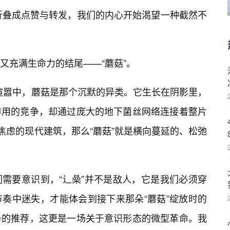
折叠成点赞与转发，我们的内心开始渴望一种截然不
又充满生命力的结尾——“蘑菇”。
的喧嚣中，蘑菇是那个沉默的异类。它生长在阴影里，
作用的竞争，却通过庞大的地下菌丝网络连接着整片
焦虑的现代建筑，那么“蘑菇”就是横向蔓延的、松弛
需要意识到，“辶喿”并不是敌人，它是我们必须穿
奏中迷失，才能体会到接下来那朵“蘑菇”绽放时的
务的推荐，这更是一场关于意识形态的微型革命。我