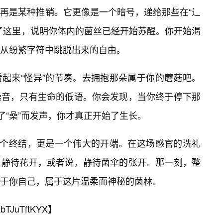
再是某种推销。它更像是一个暗号，递给那些在“辶
了这里，说明你体内的菌丝已经开始苏醒。你开始渴
从纷繁字符中跳脱出来的自由。
起来“怪异”的节奏。去拥抱那朵属于你的蘑菇吧。
噪音，只有生命的低语。你会发现，当你终于停下那
了“喿”而发声，你才真正开始了生长。
一个终结，更是一个伟大的开端。在这场感官的洗礼
，静待花开，或者说，静待菌伞的张开。那一刻，整
于你自己，属于这片温柔而神秘的菌林。
bTJuTftKYX
】