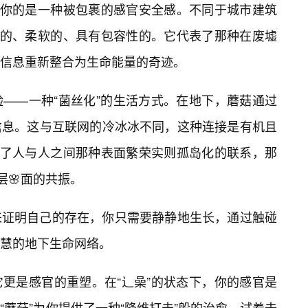
接你的是一种被包裹的感官安全感。不同于城市建筑
形的、柔软的、具有包容性的。它代表了那种在废墟
信息重新整合为生命能量的奇迹。
验——一种“菌丝化”的生活方式。在地下，蘑菇通过
信息。这与互联网的冷冰冰不同，这种连接是有机且
表了人与人之间那种表面繁荣实则孤岛化的联系，那
层🌸面的共振。
来证明自己的存在，你只需要静静地生长，通过触碰
慧的地下生命网络。
更是感官的重塑。在“辶喿”的状态下，你的感官是
蘑菇”为你提供了一种“降维打击”般的治愈。试着去