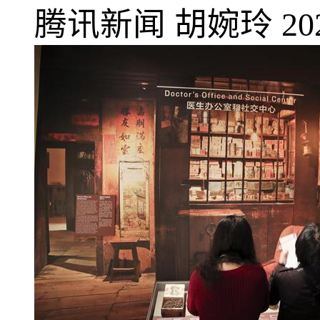
腾讯新闻
胡婉玲
20