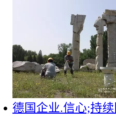
德国企业.信心;持