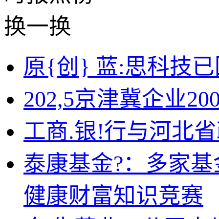
换一换
原{创} 蓝:思科技已
202,5京津冀企业
工商.银!行与河北
泰康基金?：多家基
健康财富知识竞赛