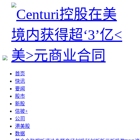
首页
快讯
要闻
股市
新股
信披+
公司
港美股
数据