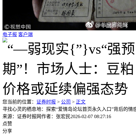
电子报
客户端
您当前的位置：
证券时报
>
公司
>
正文
寻找心灵的栖息地：探索“爱情岛论坛首页永久入口”背后的情
来源：证券时报网
作者：张宏民
2026-02-07 08:27:16
点赞
分享