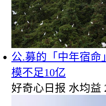
公.募的「中年宿命
模不足10亿
好奇心日报
水均益