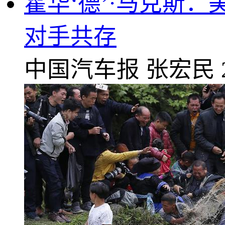
霍华‘德’·马克斯
对手共存
中国汽车报
张宏民