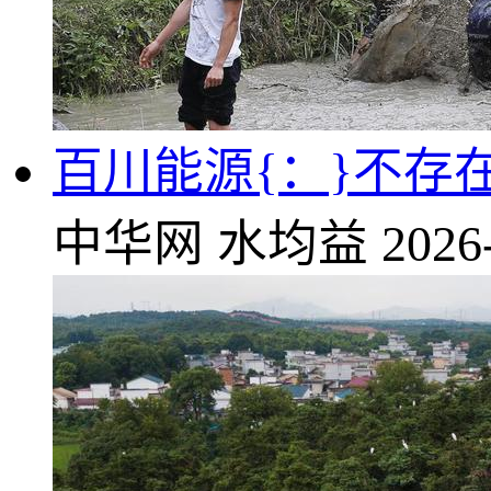
百川能源{：}不存
中华网
水均益
2026