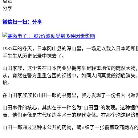
点赞
分享
微信扫一扫：分享
1985年的冬天，日本冈山县的深山里，一场足以载入日本昭
手生生从历史记录中抹去了。
山田家族，这个曾在日本药业界拥有举足轻重地位的庞然大物
从，竟然在警方重重包围的视线中，如同人间蒸发般彻底消失
焰。
在山田家族族长山田一郎的书房里，警方发现了一份名为《返
山田事件的核心，其实在于一种名为“山田菌”的发现。这种
商，他们更像是古代🎯炼金术士的现代变体。在那个泡沫经济
山田一郎通过这种未公开的药物，编⭐织了一张覆盖政商两界的