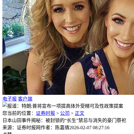
电子报
客户端
您当前的位置：
证券时报
>
公司
>
正文
日本山田事件揭秘：被封锁的“长生”禁忌与消失的豪门祭祀
来源：证券时报网
作者：陈嘉倩
2026-02-07 08:27:16