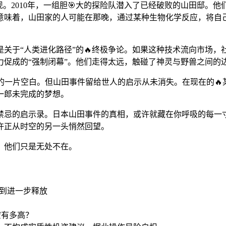
现。2010年，一组胆🎯大的探险队潜入了已经破败的山田邸。
意味着，山田家的人可能在那晚，通过某种生物化学反应，将自
关于“人类进化路径”的🔥终极争论。如果这种技术流向市场，
促成的“强制闭幕”。他们走得太远，触碰了神灵与野兽之间的
上的一片空白。但山田事件留给世人的启示从未消失。在现在的🔥
一郎未完成的梦想。
禁忌的启示录。日本山田事件的真相，或许就藏在你呼吸的每一寸
许正从时空的另一头悄然回望。
，他们只是无处不在。
得到进一步释放
空有多高？