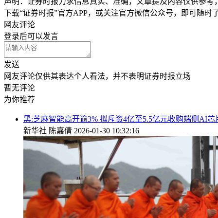
声明：证券时报力求信息真实、准确，文章提及内容仅供参考
下载“证券时报”官方APP，或关注官方微信公众号，即可随
网友评论
登录
后可以发言
发送
网友评论仅供其表达个人看法，并不表明证券时报立场
暂无评论
为你推荐
黑:芝麻智能高开逾3% 拟斥资4亿至5.5亿元收购端侧AI
新华社
陈嘉倩
2026-01-30 10:32:16