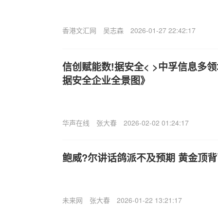
香港文汇网
吴志森
2026-01-27 22:42:17
信创赋能数!据安全< >中孚信息多领
据安全企业全景图》
华声在线
张大春
2026-02-02 01:24:17
鲍威?尔讲话鸽派不及预期 黄金顶
未来网
张大春
2026-01-22 13:21:17