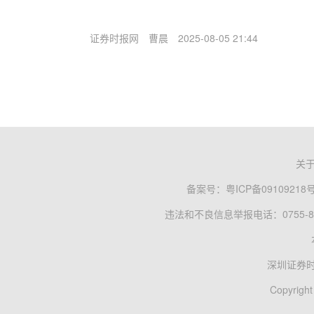
证券时报网
曹晨
2025-08-05 21:44
关
备案号：
粤ICP备09109218
违法和不良信息举报电话：0755-83
深圳证券
Copyright