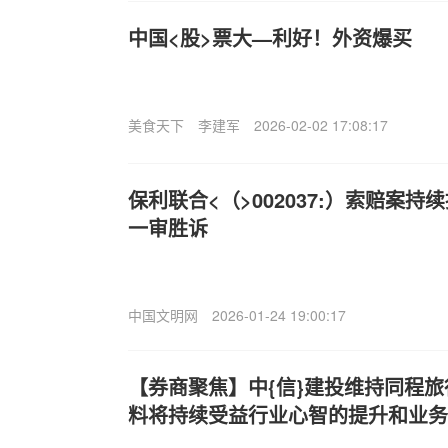
中国<股>票大—利好！外资爆买
美食天下
李建军
2026-02-02 17:08:17
保利联合<（>002037:）索赔案
一审胜诉
中国文明网
2026-01-24 19:00:17
【券商聚焦】中{信}建投维持同程旅行(
料将持续受益行业心智的提升和业务